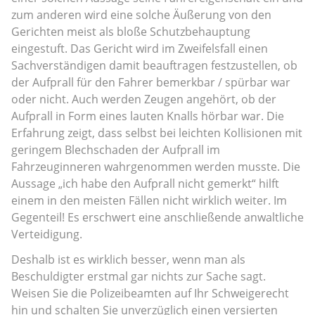
zum anderen wird eine solche Äußerung von den
Gerichten meist als bloße Schutzbehauptung
eingestuft. Das Gericht wird im Zweifelsfall einen
Sachverständigen damit beauftragen festzustellen, ob
der Aufprall für den Fahrer bemerkbar / spürbar war
oder nicht. Auch werden Zeugen angehört, ob der
Aufprall in Form eines lauten Knalls hörbar war. Die
Erfahrung zeigt, dass selbst bei leichten Kollisionen mit
geringem Blechschaden der Aufprall im
Fahrzeuginneren wahrgenommen werden musste. Die
Aussage „ich habe den Aufprall nicht gemerkt“ hilft
einem in den meisten Fällen nicht wirklich weiter. Im
Gegenteil! Es erschwert eine anschließende anwaltliche
Verteidigung.
Deshalb ist es wirklich besser, wenn man als
Beschuldigter erstmal gar nichts zur Sache sagt.
Weisen Sie die Polizeibeamten auf Ihr Schweigerecht
hin und schalten Sie unverzüglich einen versierten