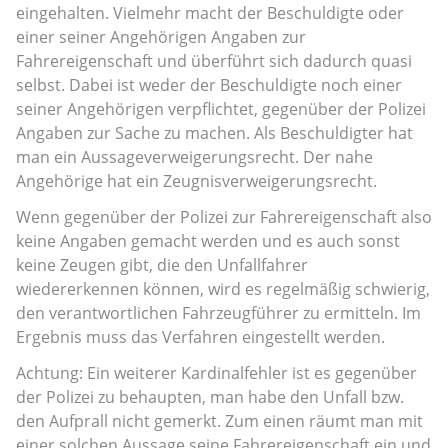
eingehalten. Vielmehr macht der Beschuldigte oder
einer seiner Angehörigen Angaben zur
Fahrereigenschaft und überführt sich dadurch quasi
selbst. Dabei ist weder der Beschuldigte noch einer
seiner Angehörigen verpflichtet, gegenüber der Polizei
Angaben zur Sache zu machen. Als Beschuldigter hat
man ein Aussageverweigerungsrecht. Der nahe
Angehörige hat ein Zeugnisverweigerungsrecht.
Wenn gegenüber der Polizei zur Fahrereigenschaft also
keine Angaben gemacht werden und es auch sonst
keine Zeugen gibt, die den Unfallfahrer
wiedererkennen können, wird es regelmäßig schwierig,
den verantwortlichen Fahrzeugführer zu ermitteln. Im
Ergebnis muss das Verfahren eingestellt werden.
Achtung: Ein weiterer Kardinalfehler ist es gegenüber
der Polizei zu behaupten, man habe den Unfall bzw.
den Aufprall nicht gemerkt. Zum einen räumt man mit
einer solchen Aussage seine Fahrereigenschaft ein und