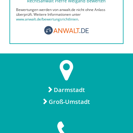
Rechtsanwalt Pierre Weigand bewerten
Bewertungen werden von anwalt.de nicht ohne Anlass
überprüft. Weitere Informationen unter
www.anwalt.de/bewertungsrichtlinien
.
Darmstadt
Groß-Umstadt