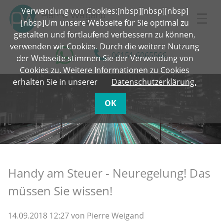
Verwendung von Cookies:[nbsp][nbsp][nbsp]
☰
[nbsp]Um unsere Webseite für Sie optimal zu
gestalten und fortlaufend verbessern zu können,
verwenden wir Cookies. Durch die weitere Nutzung
06151 6065566
der Webseite stimmen Sie der Verwendung von
Cookies zu. Weitere Informationen zu Cookies
erhalten Sie in unserer
Datenschutzerklärung.
OK
Handy am Steuer - Neuregelung! Das
müssen Sie wissen!
14.09.2018 12:27
von Pierre Weigand