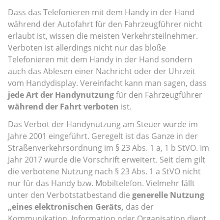
Dass das Telefonieren mit dem Handy in der Hand
während der Autofahrt für den Fahrzeugführer nicht
erlaubt ist, wissen die meisten Verkehrsteilnehmer.
Verboten ist allerdings nicht nur das bloße
Telefonieren mit dem Handy in der Hand sondern
auch das Ablesen einer Nachricht oder der Uhrzeit
vom Handydisplay. Vereinfacht kann man sagen, dass
jede Art der Handynutzung
für den Fahrzeugführer
während der Fahrt verboten
ist.
Das Verbot der Handynutzung am Steuer wurde im
Jahre 2001 eingeführt. Geregelt ist das Ganze in der
Straßenverkehrsordnung im § 23 Abs. 1 a, 1 b StVO. Im
Jahr 2017 wurde die Vorschrift erweitert. Seit dem gilt
die verbotene Nutzung nach § 23 Abs. 1 a StVO nicht
nur für das Handy bzw. Mobiltelefon. Vielmehr fällt
unter den Verbotstatbestand die
generelle Nutzung
„eines elektronischen Geräts,
das der
Kommunikation, Information oder Organisation dient