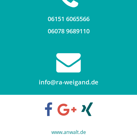
06151 6065566
06078 9689110
info@ra-weigand.de
www.anwalt.de