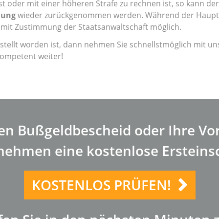
 ist oder mit einer höheren Strafe zu rechnen ist, so kann de
lung
wieder zurückgenommen werden. Während der Hauptv
mit Zustimmung der Staatsanwaltschaft möglich.
tellt worden ist, dann nehmen Sie schnellstmöglich mit un
 kompetent weiter!
ren Bußgeldbescheid oder Ihre Vo
nehmen eine kostenlose Ersteins
KOSTENLOS PRÜFEN!