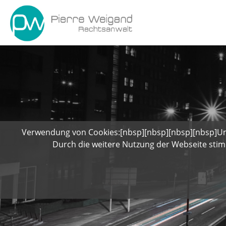
Verwendung von Cookies:[nbsp][nbsp][nbsp][nbsp]Um 
Durch die weitere Nutzung der Webseite stim