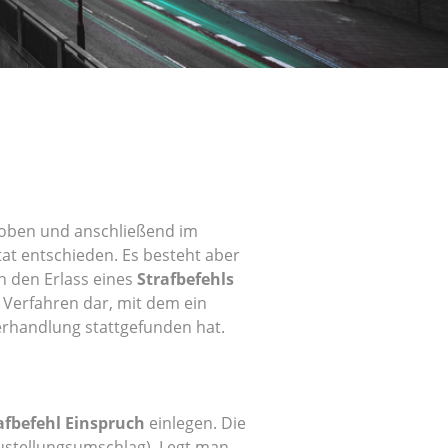
oben und anschließend im
at entschieden. Es besteht aber
h den Erlass eines
Strafbefehls
es Verfahren dar, mit dem ein
erhandlung stattgefunden hat.
afbefehl Einspruch
einlegen. Die
Zustellungsumschlag). Legt man