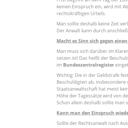
keinen Einspruch ein, wird mit Ab
rechtskräftigen Urteils.
Man sollte deshalb keine Zeit ve
Der Anwalt kann durch anschlie
Macht es Sinn sich gegen einen
Man muss sich darüber im Klaren s
setzen ist! Das heißt der Beschul
im
Bundeszentralregister
einget
Wichtig: Die in der Geldstrafe f
Beschuldigten ab, insbesondere 
Staatsanwaltschaft hat meist kein
Höhe der Tagessätze wird von d
Schon allein deshalb sollte man 
Kann man den Einspruch wied
Sollte der Rechtsanwalt nach Au