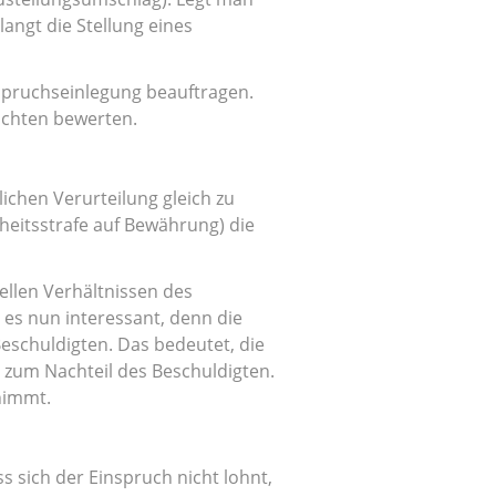
langt die Stellung eines
nspruchseinlegung beauftragen.
ichten bewerten.
lichen Verurteilung gleich zu
iheitsstrafe auf Bewährung) die
ellen Verhältnissen des
es nun interessant, denn die
Beschuldigten. Das bedeutet, die
s zum Nachteil des Beschuldigten.
nimmt.
 sich der Einspruch nicht lohnt,