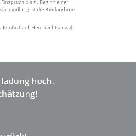
r Einspruch bis zu Beginn einer
erhandlung ist die
Rücknahme
s Kontakt auf. Herr Rechtsanwalt
rladung hoch.
chätzung!