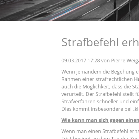
Strafbefehl er
09.03.2017 17:28
von Pierre Wei
Wenn jemandem die Begehung ein
Rahmen einer strafrechtlichen
H
auch die Möglichkeit, dass die S
verurteilt. Der Strafbefehl stell
Strafverfahren schneller und ei
Dies kommt insbesondere bei „kle
Wie kann man sich gegen einen
Wenn man einen Strafbefehl erh
Frist beginnt an dem Tag der Zus